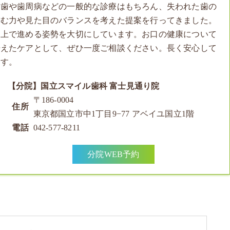
し歯や歯周病などの一般的な診療はもちろん、失われた歯の
噛む力や見た目のバランスを考えた提案を行ってきました。
た上で進める姿勢を大切にしています。お口の健康について
据えたケアとして、ぜひ一度ご相談ください。長く安心して
ます。
【分院】国立スマイル歯科 富士見通り院
〒186-0004
住所
東京都国立市中1丁目9−77 アベイユ国立1階
電話
042-577-8211
分院WEB予約