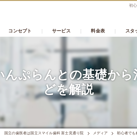
初
コンセプト
サービス
料金表
スタ
いんぷらんとの基礎から
どを解説
国立の歯医者は国立スマイル歯科 富士見通り院
メディア
初心者でも