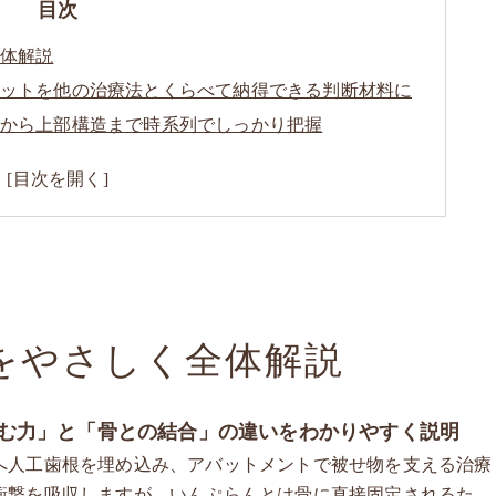
目次
体解説
ットを他の治療法とくらべて納得できる判断材料に
から上部構造まで時系列でしっかり把握
選び方と見た目・強度の違い
をやさしく全体解説
む力」と「骨との結合」の違いをわかりやすく説明
へ人工歯根を埋め込み、アバットメントで被せ物を支える治療
衝撃を吸収しますが、いんぷらんとは骨に直接固定されるた