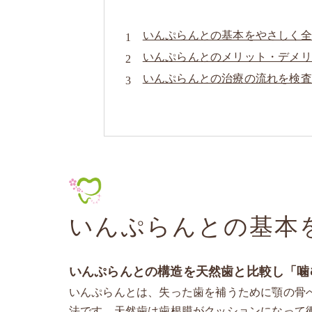
いんぷらんとの基本をやさしく全
いんぷらんとのメリット・デメリ
いんぷらんとの治療の流れを検査
いんぷらんとの素材や上部構造の
医院概要
いんぷらんとの基本
いんぷらんとの構造を天然歯と比較し「噛
いんぷらんとは、失った歯を補うために顎の骨
法です。天然歯は歯根膜がクッションになって