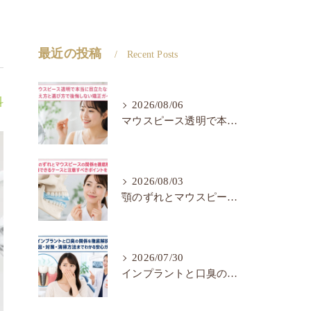
最近の投稿
Recent Posts
科
2026/08/06
マウスピース透明で本当に目立たない？見え方と選び方で後悔しない矯正ガイド
2026/08/03
顎のずれとマウスピースの関係を徹底解説｜改善できるケースと注意すべきポイントを整理
2026/07/30
インプラントと口臭の関係を徹底解説！原因・対策・清掃方法までわかる安心ガイド