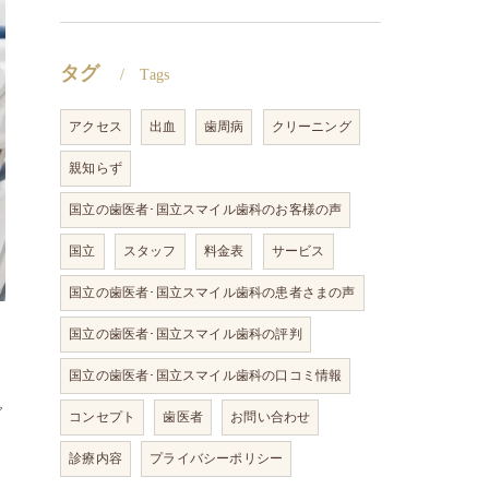
タグ
Tags
アクセス
出血
歯周病
クリーニング
親知らず
国立の歯医者･国立スマイル歯科のお客様の声
国立
スタッフ
料金表
サービス
国立の歯医者･国立スマイル歯科の患者さまの声
国立の歯医者･国立スマイル歯科の評判
国立の歯医者･国立スマイル歯科の口コミ情報
で
コンセプト
歯医者
お問い合わせ
診療内容
プライバシーポリシー