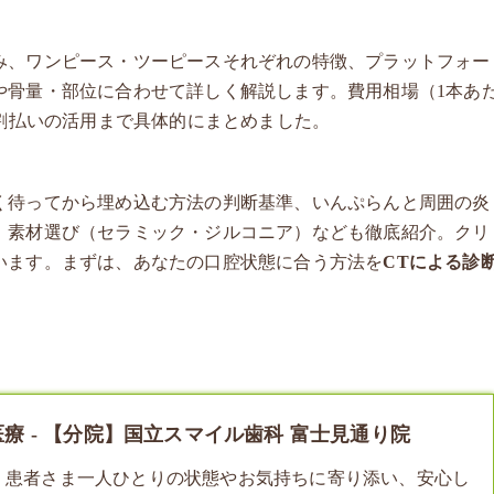
み、ワンピース・ツーピースそれぞれの特徴、プラットフォー
や骨量・部位に合わせて詳しく解説します。費用相場（1本あ
分割払いの活用まで具体的にまとめました。
く待ってから埋め込む方法の判断基準、いんぷらんと周囲の炎
、素材選び（セラミック・ジルコニア）なども徹底紹介。クリ
います。まずは、あなたの口腔状態に合う方法を
CTによる診
 - 【分院】国立スマイル歯科 富士見通り院
、患者さま一人ひとりの状態やお気持ちに寄り添い、安心し