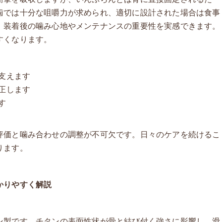
歯では十分な咀嚼力が求められ、適切に設計された場合は食事
、装着後の噛み心地やメンテナンスの重要性を実感できます。
すくなります。
支えます
正します
す
評価と噛み合わせの調整が不可欠です。日々のケアを続けるこ
ります。
かりやすく解説
ン製です。チタンの表面性状が骨と結び付く強さに影響し、滑