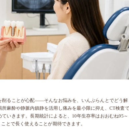
を削ることが心配——そんなお悩みを、いんぷらんとでどう解
局所麻酔や静脈内鎮静を活用し痛みを最小限に抑え、CT検査
ていきます。長期統計によると、10年生存率はおおむね95～
うことで長く使えることが期待できます。