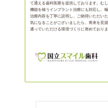
て通える歯科医療を提供しております。む
機能を補う
インプラント
治療にも対応し、
治療内容を丁寧に説明し、ご納得いただい
気になることがございましたら、将来を見
通っていただける環境づくりに努めており