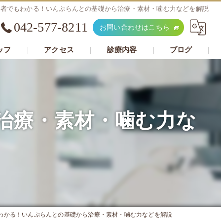
心者でもわかる！いんぷらんとの基礎から治療・素材・噛む力などを解説
042-577-8211
お問い合わせはこちら
ッフ
アクセス
診療内容
ブログ
治療・素材・噛む力な
わかる！いんぷらんとの基礎から治療・素材・噛む力などを解説