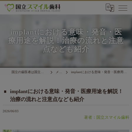
implantにおける意味・発音・医
療用途を解説！治療の流れと注意
点なども紹介
国立の歯医者は国立スマイル歯科 富士見通り院
メディア
implantにおける意味・発音・医療用途を解説！治療の流れと注意点なども紹介
implantにおける意味・発音・医療用途を解説！
治療の流れと注意点なども紹介
2026/06/03
著者：国立スマイル歯科