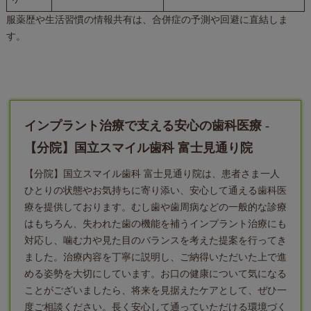
服薬歴や生活習慣の情報共有は、合併症の予測や回避に直結しま
す。
インプラント治療で支える安心の歯科医療 -
【分院】国立スマイル歯科 富士見通り院
【分院】国立スマイル歯科 富士見通り院は、患者さま一人
ひとりの状態やお気持ちに寄り添い、安心して通える歯科医
療を提供しております。むし歯や歯周病などの一般的な診療
はもちろん、失われた歯の機能を補う
インプラント
治療にも
対応し、噛む力や見た目のバランスを考えた提案を行ってき
ました。治療内容を丁寧に説明し、ご納得いただいた上で進
める姿勢を大切にしています。お口の健康について気になる
ことがございましたら、将来を見据えたケアとして、ぜひ一
度ご相談ください。長く安心して通っていただける環境づく