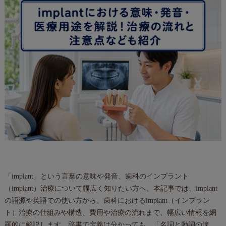
「implant」という言葉の意味や発音、歯科のインプラント
（implant）治療について幅広く知りたい方へ。本記事では、implant
の語源や英語での使い方から、歯科におけるimplant（インプラン
ト）治療の仕組みや構造、費用や治療の流れまで、幅広い情報を網
羅的に解説します。辞書で定義は分かっても、「名詞と動詞の違