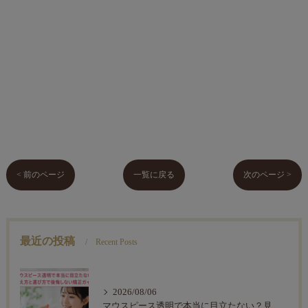
< 前のページ
一覧に戻る
次のページ >
最近の投稿
Recent Posts
2026/08/06
マウスピース透明で本当に目立たない？見え方と選び方で後悔しない矯正ガイド