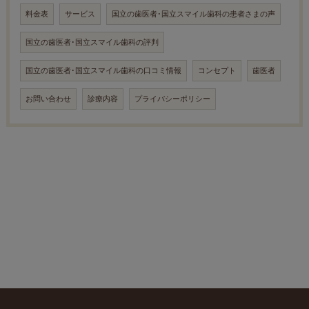
料金表
サービス
国立の歯医者･国立スマイル歯科の患者さまの声
国立の歯医者･国立スマイル歯科の評判
国立の歯医者･国立スマイル歯科の口コミ情報
コンセプト
歯医者
お問い合わせ
診療内容
プライバシーポリシー