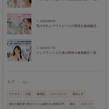
2026/08/03
顎のずれとマウスピースの関係を徹底解説｜改善できるケースと注意すべきポイントを整理
2026/07/30
インプラントと口臭の関係を徹底解説！原因・対策・清掃方法までわかる安心ガイド
タグ
Tags
アクセス
出血
歯周病
クリーニング
親知らず
国立の歯医者･国立スマイル歯科のお客様の声
国立
スタッフ