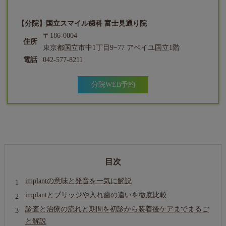
【分院】国立スマイル歯科 富士見通り院
〒186-0004
住所
東京都国立市中1丁目9−77 アベイユ国立1階
電話
042-577-8211
分院WEB予約
目次
implantの意味と発音を一気に解説
implantとブリッジや入れ歯の違いを徹底比較
診査と治療の流れと期間を初診から装着後ケアまでまるご
と解説